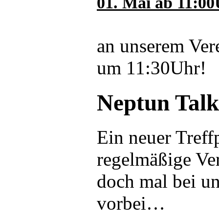
01. Mai ab 11:0
an unserem Ver
um 11:30Uhr!
Neptun Talk
Ein neuer Treff
regelmäßige Ver
doch mal bei u
vorbei…