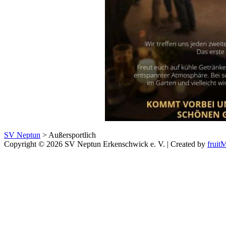
SV Neptun
>
Außersportlich
Copyright © 2026 SV Neptun Erkenschwick e. V. | Created by
frui