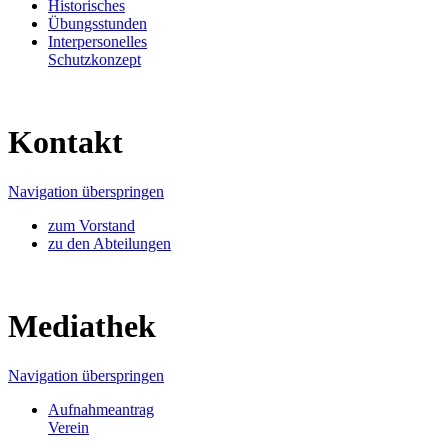
Historisches
Übungsstunden
Interpersonelles
Schutzkonzept
Kontakt
Navigation überspringen
zum Vorstand
zu den Abteilungen
Mediathek
Navigation überspringen
Aufnahmeantrag
Verein