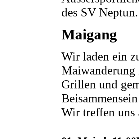
des SV Neptun.
Maigang
Wir laden ein zu
Maiwanderung m
Grillen und ge
Beisammensein
Wir treffen uns