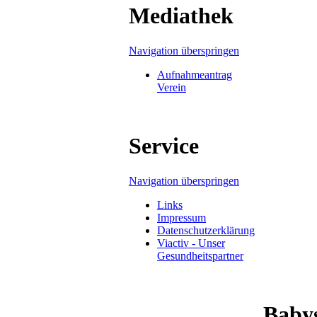
Mediathek
Navigation überspringen
Aufnahmeantrag
Verein
Service
Navigation überspringen
Links
Impressum
Datenschutzerklärung
Viactiv - Unser
Gesundheitspartner
Baby