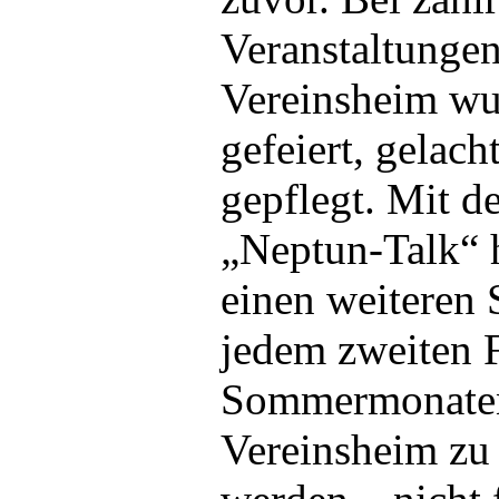
Veranstaltunge
Vereinsheim w
gefeiert, gelac
gepflegt. Mit 
„Neptun-Talk“ 
einen weiteren 
jedem zweiten F
Sommermonaten
Vereinsheim zu