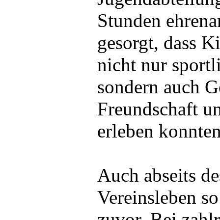
Stunden ehrenam
gesorgt, dass K
nicht nur sport
sondern auch G
Freundschaft u
erleben konnten
Auch abseits d
Vereinsleben so
zuvor. Bei zahl