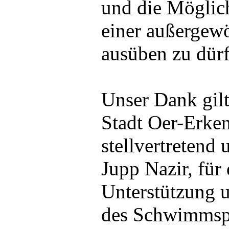
und die Möglich
einer außerge
ausüben zu dürf
Unser Dank gilt
Stadt Oer-Erke
stellvertretend
Jupp Nazir, für 
Unterstützung u
des Schwimmsp