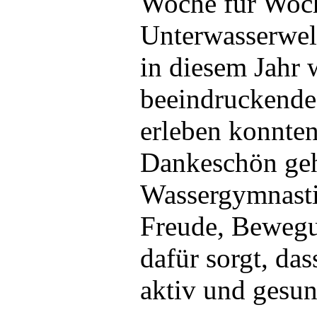
Woche für Woch
Unterwasserwel
in diesem Jahr 
beeindruckende
erleben konnten
Dankeschön geh
Wassergymnastik
Freude, Bewegu
dafür sorgt, da
aktiv und gesun