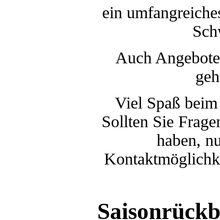
ein umfangreich
Sch
Auch Angebote 
geh
Viel Spaß beim
Sollten Sie Frag
haben, nu
Kontaktmöglichke
Saisonrückb