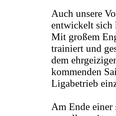
Auch unsere Vol
entwickelt sich 
Mit großem En
trainiert und g
dem ehrgeizigen 
kommenden Sais
Ligabetrieb ein
Am Ende einer s