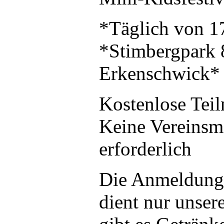
*Täglich von 1
*Stimbergpark 
Erkenschwick*
Kostenlose Tei
Keine Vereinsmi
erforderlich
Die Anmeldung 
dient nur unse