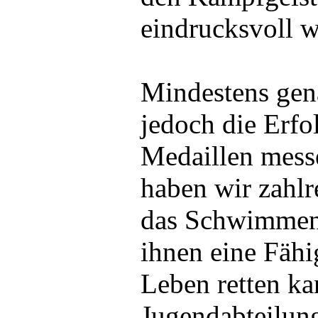
eindrucksvoll w
Mindestens gen
jedoch die Erfol
Medaillen mess
haben wir zahlr
das Schwimmen
ihnen eine Fähig
Leben retten ka
Jugendabteilung