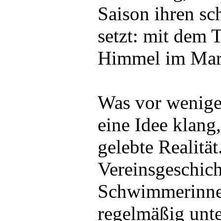
Saison ihren sc
setzt: mit dem 
Himmel im Ma
Was vor wenig
eine Idee klang,
gelebte Realität
Vereinsgeschic
Schwimmerinn
regelmäßig unt