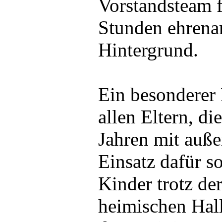
Vorstandsteam f
Stunden ehrenam
Hintergrund.
Ein besonderer
allen Eltern, di
Jahren mit auß
Einsatz dafür s
Kinder trotz d
heimischen Hal