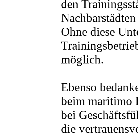
den Trainingsst
Nachbarstädten
Ohne diese Unt
Trainingsbetrie
möglich.
Ebenso bedanke
beim maritimo
bei Geschäftsfü
die vertrauens