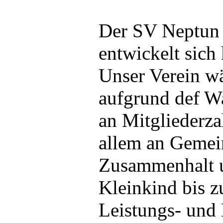
Der SV Neptun
entwickelt sich 
Unser Verein wä
aufgrund def Wa
an Mitgliederza
allem an Gemei
Zusammenhalt u
Kleinkind bis 
Leistungs- und 