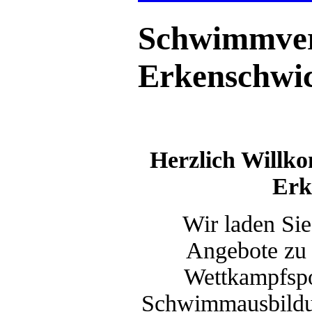
Schwimmver
Erkenschwic
Herzlich Will
Erk
Wir laden Sie
Angebote zu 
Wettkampfspo
Schwimmausbildun