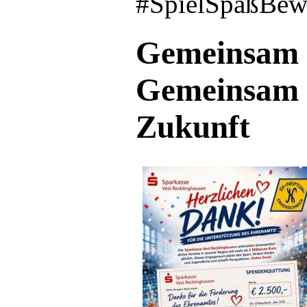
#SpielSpaßBew
Gemeinsam f
Gemeinsam 
Zukunft