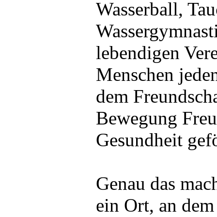
Wasserball, Tau
Wassergymnasti
lebendigen Vere
Menschen jeden 
dem Freundscha
Bewegung Freu
Gesundheit gefö
Genau das mach
ein Ort, an dem