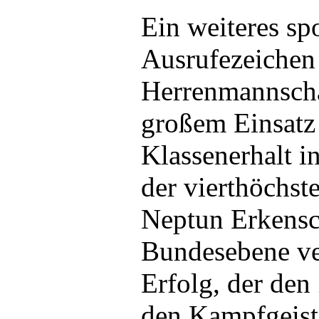
Ein weiteres spo
Ausrufezeichen 
Herrenmannscha
großem Einsatz
Klassenerhalt i
der vierthöchst
Neptun Erkensc
Bundesebene ver
Erfolg, der de
den Kampfgeist