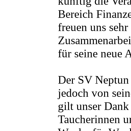
künftig die Ver
Bereich Finanz
freuen uns sehr 
Zusammenarbei
für seine neue 
Der SV Neptun 
jedoch von sein
gilt unser Dank
Taucherinnen u