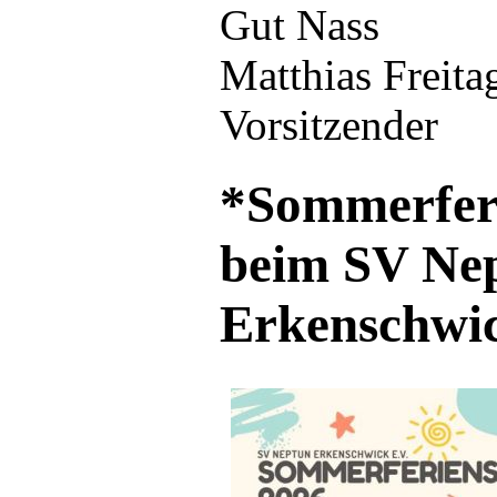
Gut Nass
Matthias Freit
Vorsitzender
*Sommerferi
beim SV Ne
Erkenschwi