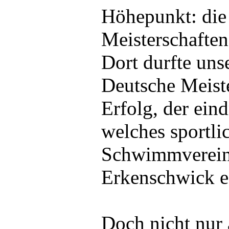
Höhepunkt: die
Meisterschafte
Dort durfte uns
Deutsche Meister
Erfolg, der eind
welches sportli
Schwimmverein
Erkenschwick e.
Doch nicht nur