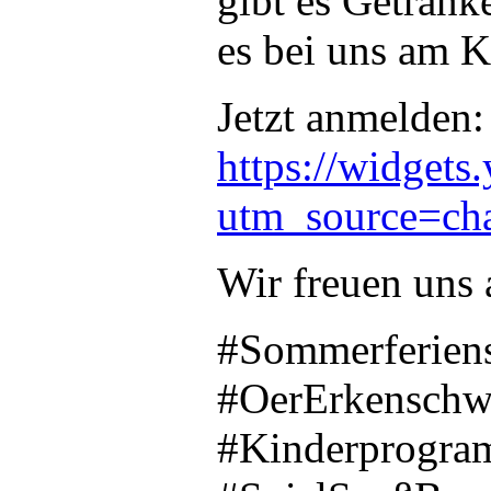
gibt es Getränk
es bei uns am K
Jetzt anmelden:
https://widget
utm_source=ch
Wir freuen uns
#Sommerferien
#OerErkenschw
#Kinderprogra