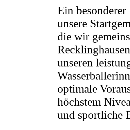
Ein besonderer 
unsere Startge
die wir gemei
Recklinghausen 
unseren leistung
Wasserballerin
optimale Voraus
höchstem Nivea
und sportliche E