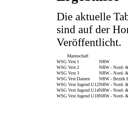
Die aktuelle Ta
sind auf der H
Veröffentlicht.
Mannschaft
WSG Vest 1
NRW
WSG Vest 2
NRW - Nord- &
WSG Vest 3
NRW - Nord- &
WSG Vest Damen
NRW - Bezirk R
WSG Vest Jugend U12
NRW - Nord- &
WSG Vest Jugend U14
NRW - Nord- &
WSG Vest Jugend U18
NRW - Nord- &