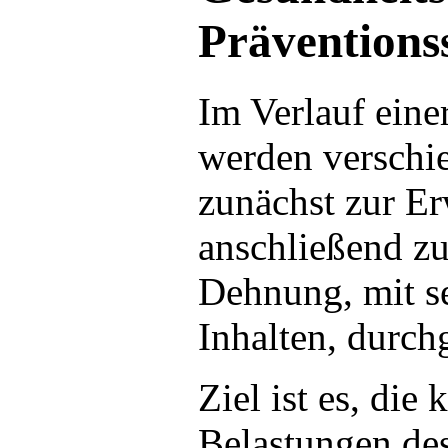
Präventions
Im Verlauf eine
werden verschi
zunächst zur E
anschließend z
Dehnung, mit s
Inhalten, durch
Ziel ist es, die
Belastungen des