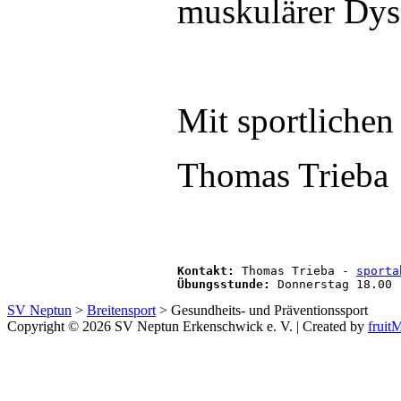
muskulärer Dys
Mit sportliche
Thomas Trieba
Kontakt:
 Thomas Trieba - 
sporta
Übungsstunde:
 Donnerstag 18.00 
SV Neptun
>
Breitensport
>
Gesundheits- und Präventionssport
Copyright © 2026 SV Neptun Erkenschwick e. V. | Created by
frui