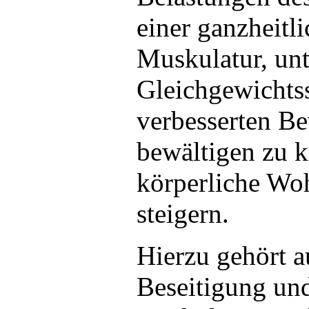
einer ganzheitli
Muskulatur, un
Gleichgewichtss
verbesserten Be
bewältigen zu k
körperliche Wo
steigern.
Hierzu gehört 
Beseitigung un