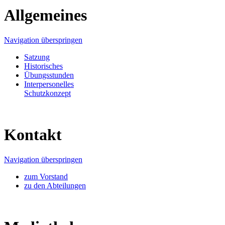
Allgemeines
Navigation überspringen
Satzung
Historisches
Übungsstunden
Interpersonelles
Schutzkonzept
Kontakt
Navigation überspringen
zum Vorstand
zu den Abteilungen