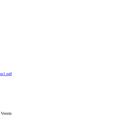
on1.pdf
 Verein