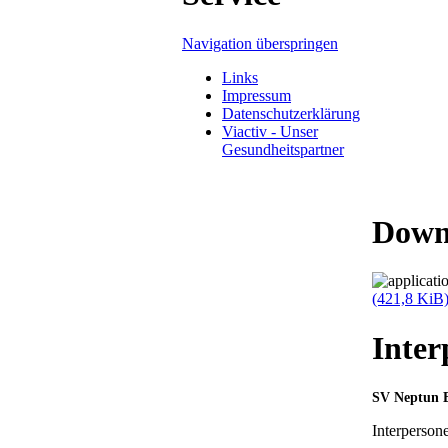
Navigation überspringen
Links
Impressum
Datenschutzerklärung
Viactiv - Unser
Gesundheitspartner
Down
(421,8 KiB
Inter
SV Neptun E
Interperson