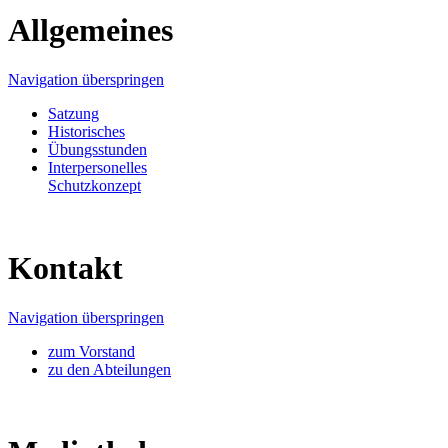
Allgemeines
Navigation überspringen
Satzung
Historisches
Übungsstunden
Interpersonelles
Schutzkonzept
Kontakt
Navigation überspringen
zum Vorstand
zu den Abteilungen