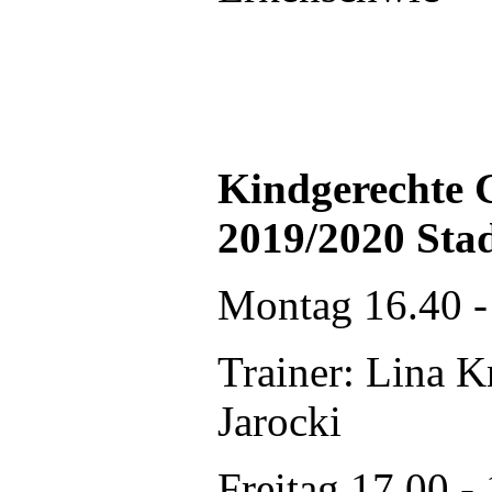
Kindgerechte 
2019/2020 Sta
Montag 16.40 -
Trainer: Lina K
Jarocki
Freitag 17.00 -