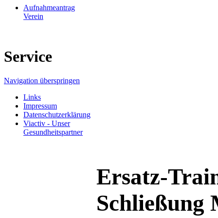
Aufnahmeantrag
Verein
Service
Navigation überspringen
Links
Impressum
Datenschutzerklärung
Viactiv - Unser
Gesundheitspartner
Ersatz-Trai
Schließung 