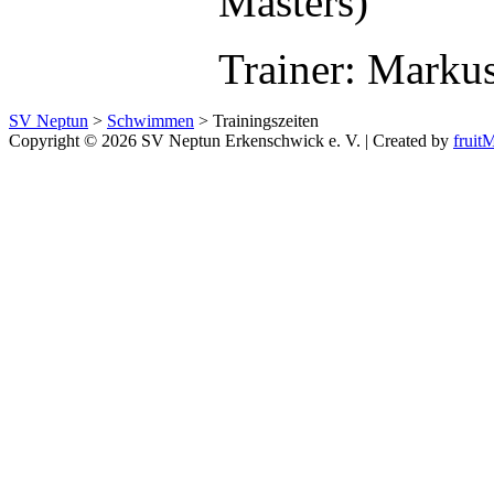
Masters)
Trainer: Marku
SV Neptun
>
Schwimmen
>
Trainingszeiten
Copyright © 2026 SV Neptun Erkenschwick e. V. | Created by
frui