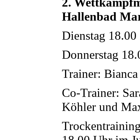
2. Wettkampfm
Hallenbad Mar
Dienstag 18.00 
Donnerstag 18.
Trainer: Bianc
Co-Trainer: Sa
Köhler und Ma
Trockentraining
18.00 Uhr im 