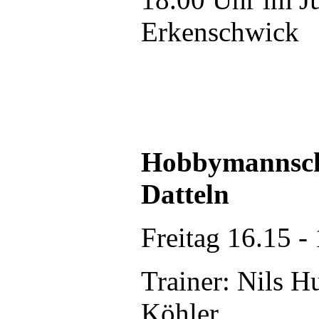
Erkenschwick
Hobbymannsch
Datteln
Freitag 16.15 -
Trainer: Nils H
Köhler