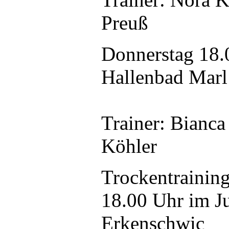
Preuß
Donnerstag 18.
Hallenbad Marl
Trainer: Bianc
Köhler
Trockentraining
18.00 Uhr im 
Erkenschwic