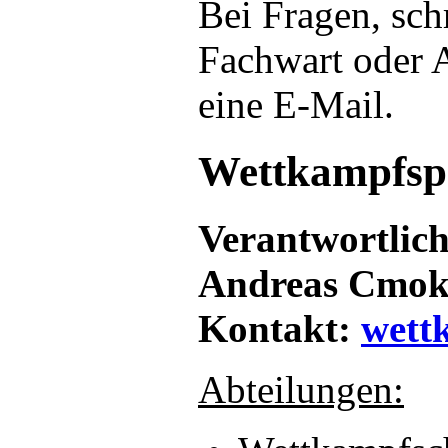
Bei Fragen, sch
Fachwart oder A
eine E-Mail.
Wettkampfsp
Verantwortlic
Andreas Cmo
Kontakt:
wett
Abteilungen: