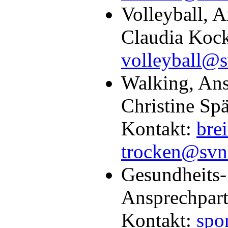
Volleyball, A
Claudia Kock
volleyball@s
Walking, Ans
Christine Spä
Kontakt:
brei
trocken@svn
Gesundheits- 
Ansprechpart
Kontakt:
spo