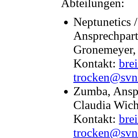
Abteilungen:
Neptunetics /
Ansprechpart
Gronemeyer,
Kontakt:
brei
trocken@svn
Zumba, Anspr
Claudia Wic
Kontakt:
brei
trocken@svn