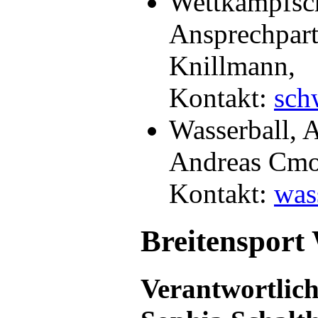
Wettkampfs
Ansprechpart
Knillmann,
Kontakt:
sch
Wasserball, 
Andreas Cmo
Kontakt:
was
Breitensport
Verantwortlic