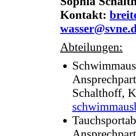
Sophia Schalth
Kontakt:
breit
wasser@svne.
Abteilungen:
Schwimmausb
Ansprechpart
Schalthoff, K
schwimmaus
Tauchsportab
Ansprechpart