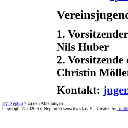
Vereinsjugen
1. Vorsitzende
Nils Huber
2. Vorsitzende
Christin Mölle
Kontakt:
juge
SV Neptun
>
zu den Abteilungen
Copyright © 2026 SV Neptun Erkenschwick e. V. | Created by
frui